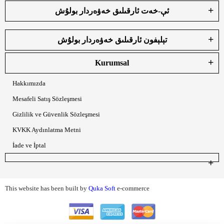
ئې-خەت ئارقىلىق خەۋەردار بولۇش
تېلېفون ئارقىلىق خەۋەردار بولۇش
Kurumsal
Hakkımızda
Mesafeli Satış Sözleşmesi
Gizlilik ve Güvenlik Sözleşmesi
KVKK Aydınlatma Metni
İade ve İptal
This website has been built by
Quka Soft
e-commerce